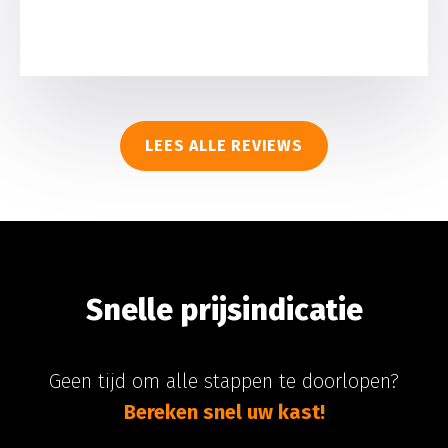
LEES ALLE REVIEWS
Snelle prijsindicatie
Geen tijd om alle stappen te doorlopen?
Bereken snel uw kast!