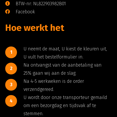
BTW-nr: NL822903982B01
Facebook
Hoe werkt het
U neemt de maat, U kiest de kleuren uit,
1
U vult het bestelformulier in.
Na ontvangst van de aanbetaling van
2
25% gaan wij aan de slag.
Na 4-5 werkweken is de order
3
verzendgereed.
U wordt door onze transporteur gemaild
4
om een bezorgdag en tijdsvak af te
stemmen.