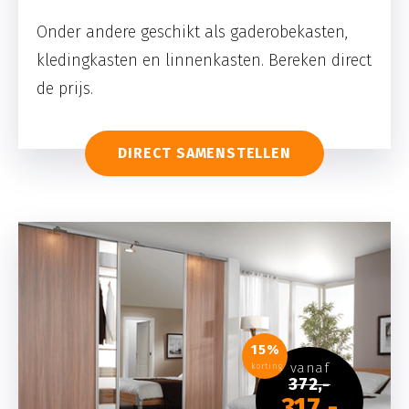
Onder andere geschikt als gaderobekasten,
kledingkasten en linnenkasten. Bereken direct
de prijs.
DIRECT SAMENSTELLEN
15%
vanaf
korting
372,-
317,-