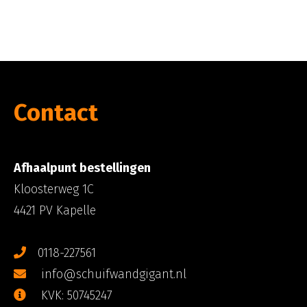
Contact
Afhaalpunt bestellingen
Kloosterweg 1C
4421 PV Kapelle
0118-227561
info@schuifwandgigant.nl
KVK: 50745247