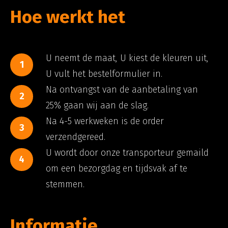
Hoe werkt het
U neemt de maat, U kiest de kleuren uit,
1
U vult het bestelformulier in.
Na ontvangst van de aanbetaling van
2
25% gaan wij aan de slag.
Na 4-5 werkweken is de order
3
verzendgereed.
U wordt door onze transporteur gemaild
4
om een bezorgdag en tijdsvak af te
stemmen.
Informatie