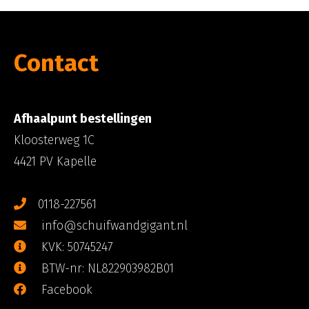
Contact
Afhaalpunt bestellingen
Kloosterweg 1C
4421 PV Kapelle
0118-227561
info@schuifwandgigant.nl
KVK: 50745247
BTW-nr: NL822903982B01
Facebook