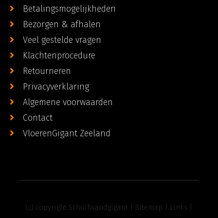
Betalingsmogelijkheden
Bezorgen & afhalen
Veel gestelde vragen
Klachtenprocedure
Retourneren
Privacyverklaring
Algemene voorwaarden
Contact
VloerenGigant Zeeland
(c) copyright Schuifwandgigant |
Sitemap
|
Links
|