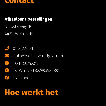
Afhaalpunt bestellingen
Kloosterweg 1C
4421 PV Kapelle
0118-227561
info@schuifwandgigant.nl
KVK: 50745247
BTW-nr: NL822903982B01
Facebook
Hoe werkt het