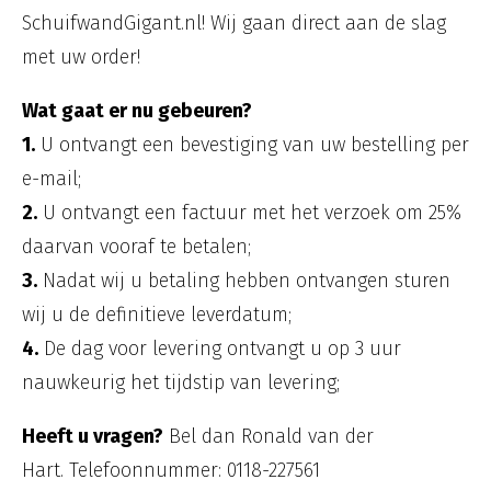
SchuifwandGigant.nl! Wij gaan direct aan de slag
met uw order!
Wat gaat er nu gebeuren?
1.
U ontvangt een bevestiging van uw bestelling per
e-mail;
2.
U ontvangt een factuur met het verzoek om 25%
daarvan vooraf te betalen;
3.
Nadat wij u betaling hebben ontvangen sturen
wij u de definitieve leverdatum;
4.
De dag voor levering ontvangt u op 3 uur
nauwkeurig het tijdstip van levering;
Heeft u vragen?
Bel dan Ronald van der
Hart. Telefoonnummer: 0118-227561