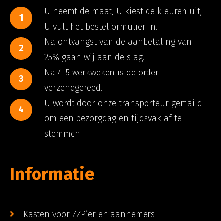
U neemt de maat, U kiest de kleuren uit,
1
U vult het bestelformulier in.
Na ontvangst van de aanbetaling van
2
25% gaan wij aan de slag.
Na 4-5 werkweken is de order
3
verzendgereed.
U wordt door onze transporteur gemaild
4
om een bezorgdag en tijdsvak af te
stemmen.
Informatie
Kasten voor ZZP’er en aannemers