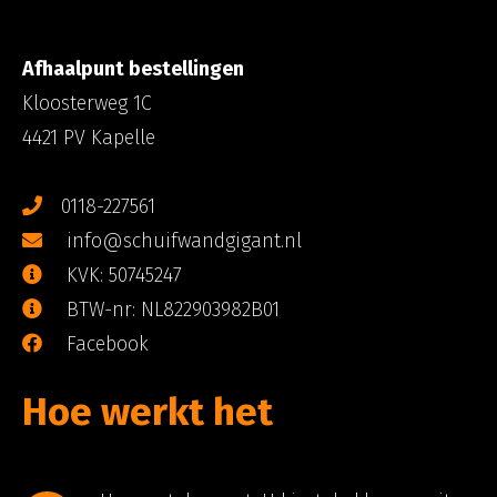
Afhaalpunt bestellingen
Kloosterweg 1C
4421 PV Kapelle
0118-227561
info@schuifwandgigant.nl
KVK: 50745247
BTW-nr: NL822903982B01
Facebook
Hoe werkt het