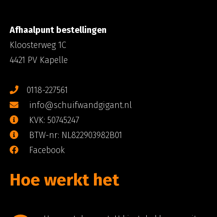
Afhaalpunt bestellingen
Kloosterweg 1C
4421 PV Kapelle
0118-227561
info@schuifwandgigant.nl
KVK: 50745247
BTW-nr: NL822903982B01
Facebook
Hoe werkt het