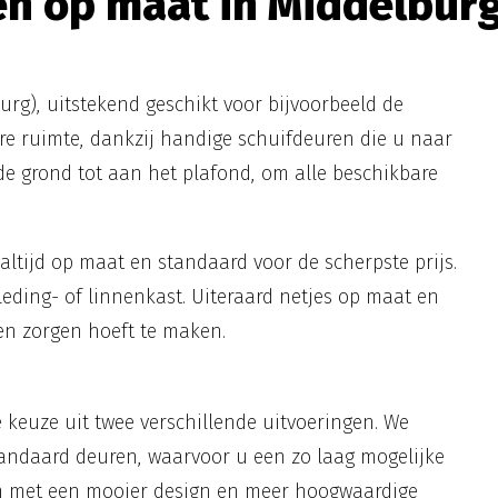
 op maat in Middelburg? 
rg), uitstekend geschikt voor bijvoorbeeld de
e ruimte, dankzij handige schuifdeuren die u naar
de grond tot aan het plafond, om alle beschikbare
altijd op maat en standaard voor de scherpste prijs.
eding- of linnenkast. Uiteraard netjes op maat en
een zorgen hoeft te maken.
keuze uit twee verschillende uitvoeringen. We
tandaard deuren, waarvoor u een zo laag mogelijke
ren met een mooier design en meer hoogwaardige