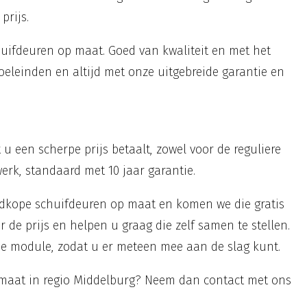
prijs.
uifdeuren op maat. Goed van kwaliteit en met het
oeleinden en altijd met onze uitgebreide garantie en
 een scherpe prijs betaalt, zowel voor de reguliere
erk, standaard met 10 jaar garantie.
edkope schuifdeuren op maat en komen we die gratis
r de prijs en helpen u graag die zelf samen te stellen.
ne module, zodat u er meteen mee aan de slag kunt.
 maat in regio Middelburg? Neem dan contact met ons