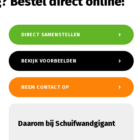
Bestel direct online!
DIRECT SAMENSTELLEN
BEKIJK VOORBEELDEN
NEEM CONTACT OP
Daarom bij Schuifwandgigant