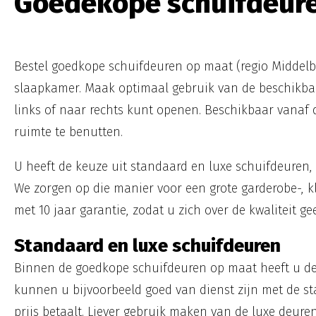
Goedekope schuifdeuren
Bestel goedkope schuifdeuren op maat (regio Middelbu
slaapkamer. Maak optimaal gebruik van de beschikbar
links of naar rechts kunt openen. Beschikbaar vanaf 
ruimte te benutten.
U heeft de keuze uit standaard en luxe schuifdeuren, 
We zorgen op die manier voor een grote garderobe-, kl
met 10 jaar garantie, zodat u zich over de kwaliteit g
Standaard en luxe schuifdeuren
Binnen de goedkope schuifdeuren op maat heeft u de 
kunnen u bijvoorbeeld goed van dienst zijn met de s
prijs betaalt. Liever gebruik maken van de luxe deu