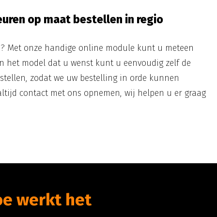
uren op maat bestellen in regio
n? Met onze handige online module kunt u meteen
n het model dat u wenst kunt u eenvoudig zelf de
stellen, zodat we uw bestelling in orde kunnen
altijd contact met ons opnemen, wij helpen u er graag
e werkt het