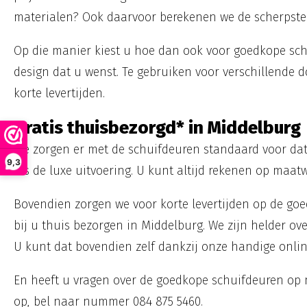
materialen? Ook daarvoor berekenen we de scherpste 
Op die manier kiest u hoe dan ook voor goedkope sch
design dat u wenst. Te gebruiken voor verschillende d
korte levertijden.
Gratis thuisbezorgd* in Middelburg
We zorgen er met de schuifdeuren standaard voor dat u
9,3
als de luxe uitvoering. U kunt altijd rekenen op maatw
Bovendien zorgen we voor korte levertijden op de go
bij u thuis bezorgen in Middelburg. We zijn helder ove
U kunt dat bovendien zelf dankzij onze handige onli
En heeft u vragen over de goedkope schuifdeuren op
op, bel naar nummer 084 875 5460.