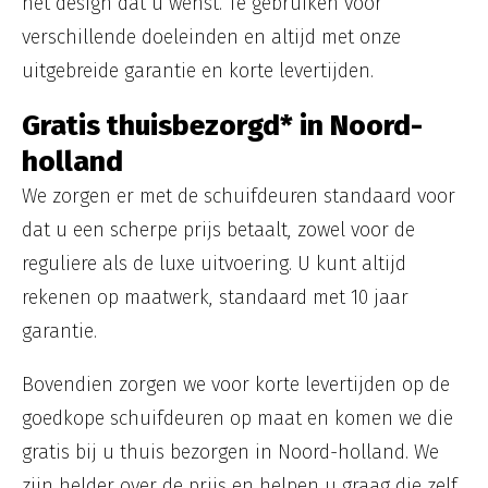
het design dat u wenst. Te gebruiken voor
verschillende doeleinden en altijd met onze
uitgebreide garantie en korte levertijden.
Gratis thuisbezorgd* in Noord-
holland
We zorgen er met de schuifdeuren standaard voor
dat u een scherpe prijs betaalt, zowel voor de
reguliere als de luxe uitvoering. U kunt altijd
rekenen op maatwerk, standaard met 10 jaar
garantie.
Bovendien zorgen we voor korte levertijden op de
goedkope schuifdeuren op maat en komen we die
gratis bij u thuis bezorgen in Noord-holland. We
zijn helder over de prijs en helpen u graag die zelf