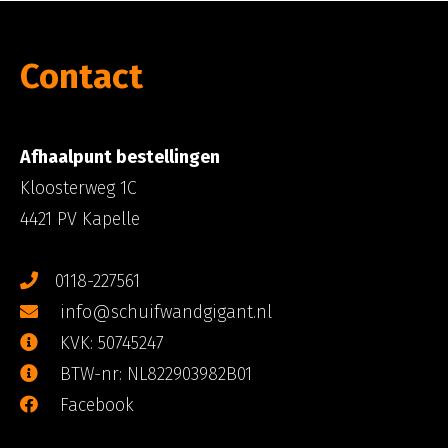
Contact
Afhaalpunt bestellingen
Kloosterweg 1C
4421 PV Kapelle
0118-227561
info@schuifwandgigant.nl
KVK: 50745247
BTW-nr: NL822903982B01
Facebook