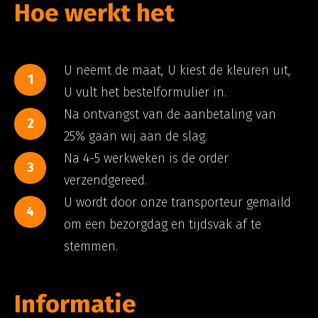
Hoe werkt het
U neemt de maat, U kiest de kleuren uit,
1
U vult het bestelformulier in.
Na ontvangst van de aanbetaling van
2
25% gaan wij aan de slag.
Na 4-5 werkweken is de order
3
verzendgereed.
U wordt door onze transporteur gemaild
4
om een bezorgdag en tijdsvak af te
stemmen.
Informatie