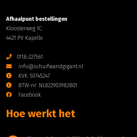
Afhaalpunt bestellingen
Kloosterweg 1C
4421 PV Kapelle
0118-227561
info@schuifwandgigant.nl
KVK: 50745247
BTW-nr: NL822903982B01
Facebook
Hoe werkt het